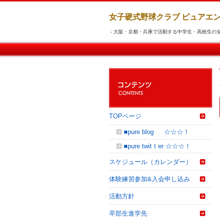
女子硬式野球クラブ ピュアエン
- 大阪・京都・兵庫で活動する中
TOPページ
■pure blog ☆☆☆！
■pure twitｔer ☆☆☆！
スケジュール（カレンダー）
体験練習参加&入会申し込み
活動方針
卒部生進学先